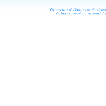
เว็บเทศบาล
ทำเว็บไซต์เทศบาล
สร้างเว็บเ
เว็บไซต์เทศบาลสำเร็จรูป
ออกแบบเว็บไซ